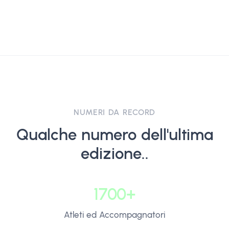
NUMERI DA RECORD
Qualche numero dell'ultima
edizione..
1700+
Atleti ed Accompagnatori