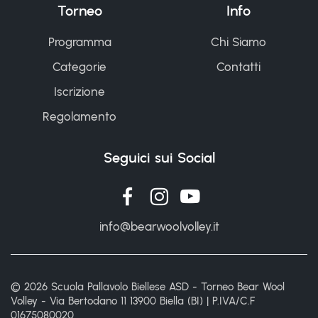
Torneo
Info
Programma
Chi Siamo
Categorie
Contatti
Iscrizione
Regolamento
Seguici sui Social
info@bearwoolvolley.it
© 2026 Scuola Pallavolo Biellese ASD - Torneo Bear Wool
Volley - Via Bertodano 11 13900 Biella (BI) | P.IVA/C.F
01675080020