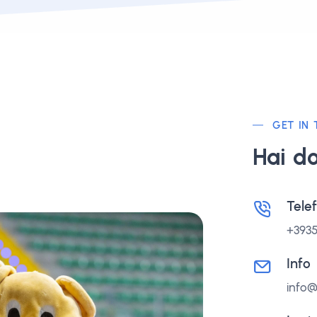
GET IN
Hai d
Tele
+3935
Info
info@