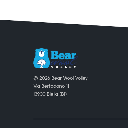
© 2026 Bear Wool Volley
Via Bertodano 11
13900 Biella (BI)