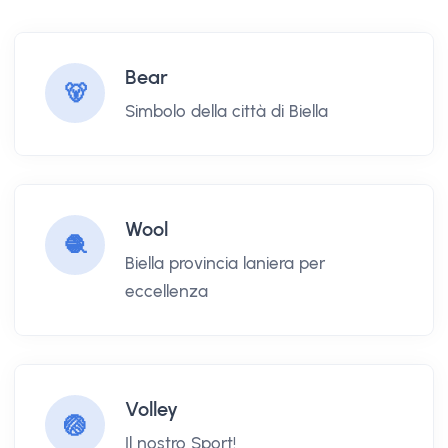
Bear
🐻
Simbolo della città di Biella
Wool
🧶
Biella provincia laniera per
eccellenza
Volley
🏐
Il nostro Sport!