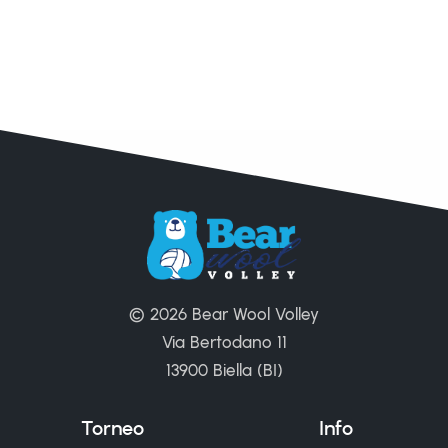
© 2026 Bear Wool Volley
Via Bertodano 11
13900 Biella (BI)
Torneo
Info