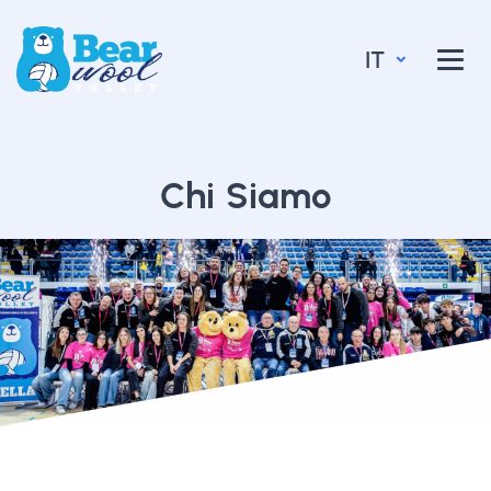
IT
Chi Siamo