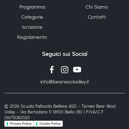
Programma
Chi Siamo
Categorie
Contatti
Iscrizione
Regolamento
Seguici sui Social
info@bearwoolvolley.it
© 2026 Scuola Pallavolo Biellese ASD - Torneo Bear Wool
Volley - Via Bertodano 11 13900 Biella (BI) | P.IVA/C.F
01675080020
Privacy Policy
Cookie Policy