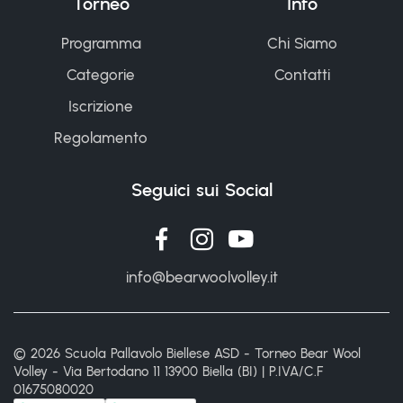
Torneo
Info
Programma
Chi Siamo
Categorie
Contatti
Iscrizione
Regolamento
Seguici sui Social
info@bearwoolvolley.it
© 2026 Scuola Pallavolo Biellese ASD - Torneo Bear Wool
Volley - Via Bertodano 11 13900 Biella (BI) | P.IVA/C.F
01675080020