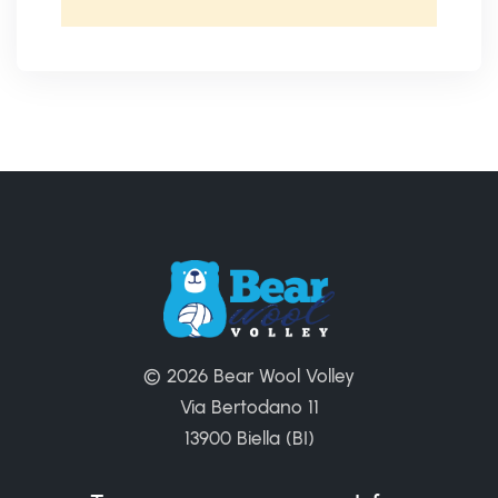
© 2026 Bear Wool Volley
Via Bertodano 11
13900 Biella (BI)